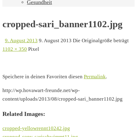
Gesundheit
cropped-sari_banner1102.jpg
9. August 2013
9. August 2013
Die Originalgröße beträgt
1102 × 350
Pixel
Speichere in deinen Favoriten diesen
Permalink
.
http://wp.hovawart-freunde.net/wp-
content/uploads/2013/08/cropped-sari_banner1102.jpg
Related Images:
cropped-yellowrennt10242.jpg
cropped-copy-sarischwimmt11.jpg