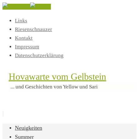
Links
Riesenschnauzer
Kontakt
Impressum
Datenschutzerklärung
Hovawarte vom Gelbstein
... und Geschichten von Yellow und Sari
Zum
Neuigkeiten
Inhalt
Summer