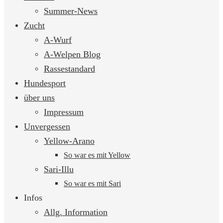
springen
Summer-News
Zucht
A-Wurf
A-Welpen Blog
Rassestandard
Hundesport
über uns
Impressum
Unvergessen
Yellow-Arano
So war es mit Yellow
Sari-Illu
So war es mit Sari
Infos
Allg. Information