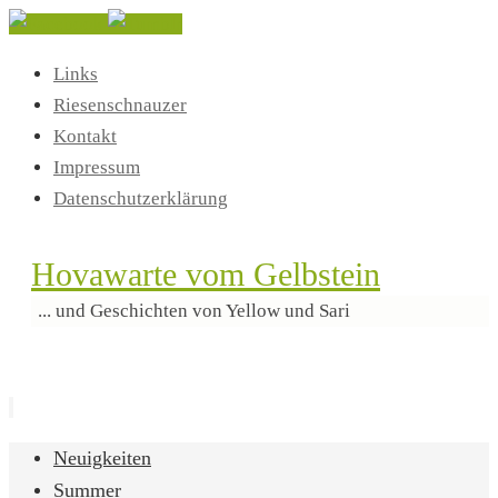
Links
Riesenschnauzer
Kontakt
Impressum
Datenschutzerklärung
Hovawarte vom Gelbstein
... und Geschichten von Yellow und Sari
Zum
Neuigkeiten
Inhalt
Summer