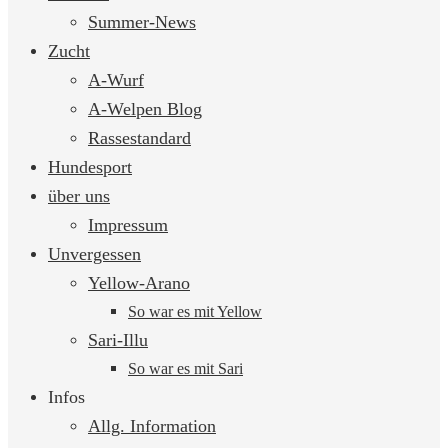
springen
Summer-News
Zucht
A-Wurf
A-Welpen Blog
Rassestandard
Hundesport
über uns
Impressum
Unvergessen
Yellow-Arano
So war es mit Yellow
Sari-Illu
So war es mit Sari
Infos
Allg. Information