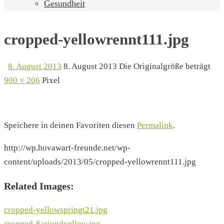
Gesundheit
cropped-yellowrennt111.jpg
8. August 2013
8. August 2013
Die Originalgröße beträgt
900 × 206
Pixel
Speichere in deinen Favoriten diesen
Permalink
.
http://wp.hovawart-freunde.net/wp-
content/uploads/2013/05/cropped-yellowrennt111.jpg
Related Images:
cropped-yellowspringt21.jpg
cropped-Sariundyellow.jpg