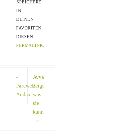
SPEICHERE
IN
DEINEN
FAVORITEN
DIESEN
PERMALINK
.
«
Ayva
Farewell
zeigt
Audax
was
sie
kann
»