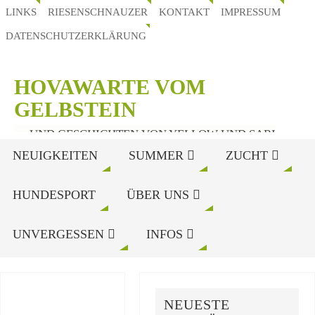
LINKS
RIESENSCHNAUZER
KONTAKT
IMPRESSUM
DATENSCHUTZERKLÄRUNG
HOVAWARTE VOM
GELBSTEIN
... UND GESCHICHTEN VON YELLOW UND SARI
NEUIGKEITEN
SUMMER
ZUCHT
HUNDESPORT
ÜBER UNS
UNVERGESSEN
INFOS
NEUESTE