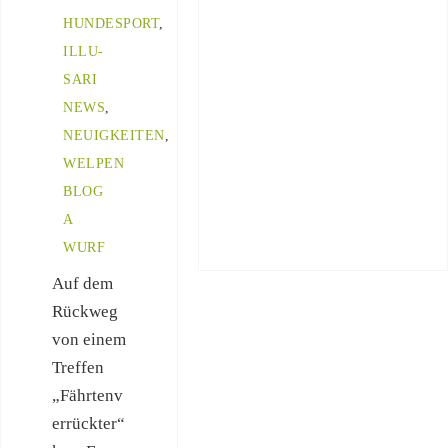
HUNDESPORT
,
ILLU-
SARI
NEWS
,
NEUIGKEITEN
,
WELPEN
BLOG
A
WURF
Auf dem
Rückweg
von einem
Treffen
„Fährtenv
errückter“