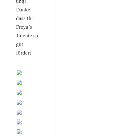
ung!
Danke,
dass Ihr
Freya’s
Talente so
gut
fördert!