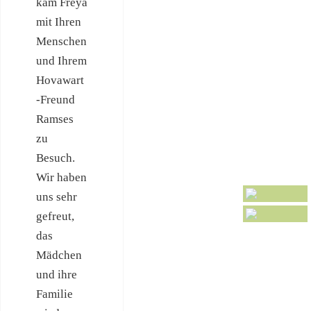
kam Freya
mit Ihren
Menschen
und Ihrem
Hovawart
-Freund
Ramses
zu
Besuch.
Wir haben
uns sehr
gefreut,
das
Mädchen
und ihre
Familie