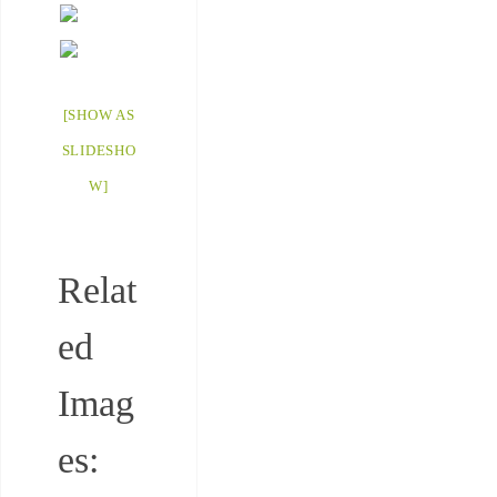
[SHOW AS
SLIDESHO
W]
Relat
ed
Imag
es: