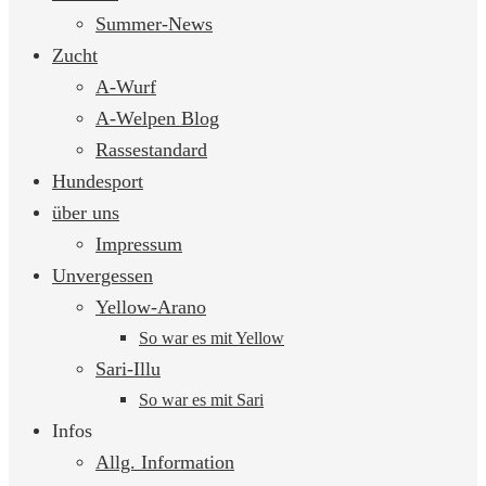
springen
Summer-News
Zucht
A-Wurf
A-Welpen Blog
Rassestandard
Hundesport
über uns
Impressum
Unvergessen
Yellow-Arano
So war es mit Yellow
Sari-Illu
So war es mit Sari
Infos
Allg. Information