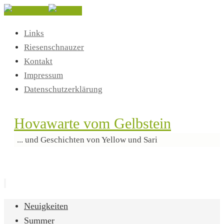
Links
Riesenschnauzer
Kontakt
Impressum
Datenschutzerklärung
Hovawarte vom Gelbstein
... und Geschichten von Yellow und Sari
Zum
Neuigkeiten
Inhalt
Summer