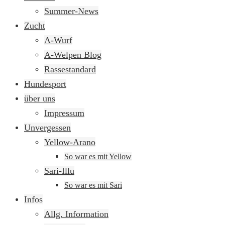
springen
Summer-News
Zucht
A-Wurf
A-Welpen Blog
Rassestandard
Hundesport
über uns
Impressum
Unvergessen
Yellow-Arano
So war es mit Yellow
Sari-Illu
So war es mit Sari
Infos
Allg. Information