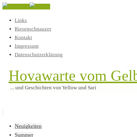
Links
Riesenschnauzer
Kontakt
Impressum
Datenschutzerklärung
Hovawarte vom Gelb
... und Geschichten von Yellow und Sari
Zum
Neuigkeiten
Inhalt
Summer