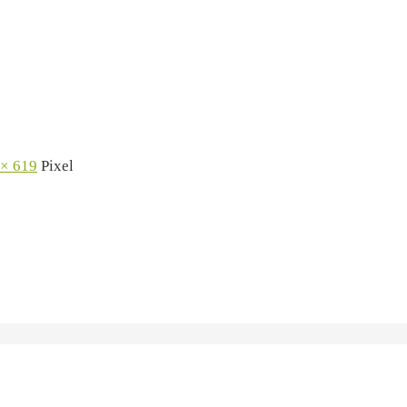
 × 619
Pixel