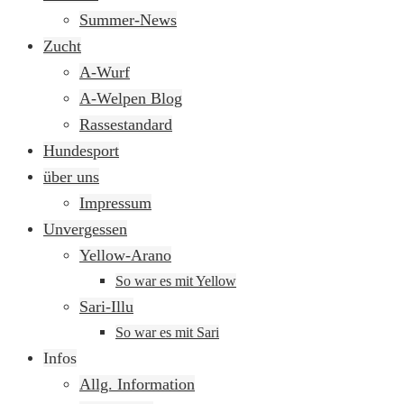
springen
Summer-News
Zucht
A-Wurf
A-Welpen Blog
Rassestandard
Hundesport
über uns
Impressum
Unvergessen
Yellow-Arano
So war es mit Yellow
Sari-Illu
So war es mit Sari
Infos
Allg. Information