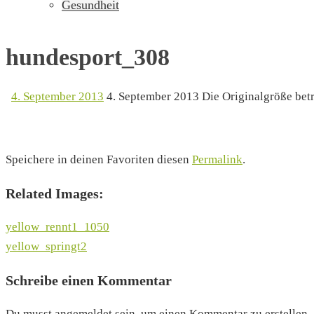
Gesundheit
hundesport_308
4. September 2013
4. September 2013
Die Originalgröße bet
Speichere in deinen Favoriten diesen
Permalink
.
Related Images:
yellow_rennt1_1050
yellow_springt2
Schreibe einen Kommentar
Du musst angemeldet sein, um einen Kommentar zu erstellen.