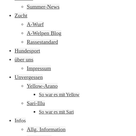
springen
Summer-News
Zucht
A-Wurf
A-Welpen Blog
Rassestandard
Hundesport
über uns
Impressum
Unvergessen
Yellow-Arano
So war es mit Yellow
Sari-Illu
So war es mit Sari
Infos
Allg. Information