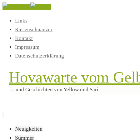
Links
Riesenschnauzer
Kontakt
Impressum
Datenschutzerklärung
Hovawarte vom Gelb
... und Geschichten von Yellow und Sari
Zum
Neuigkeiten
Inhalt
Summer