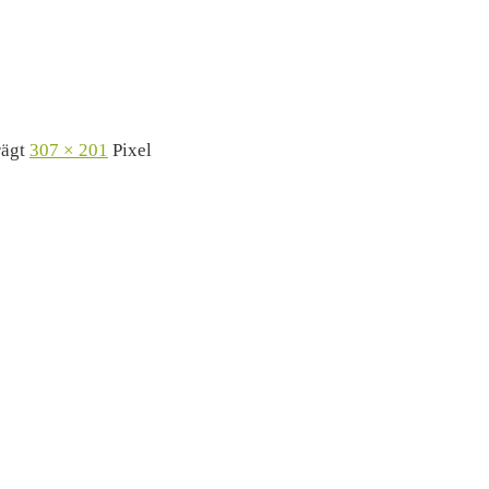
rägt
307 × 201
Pixel