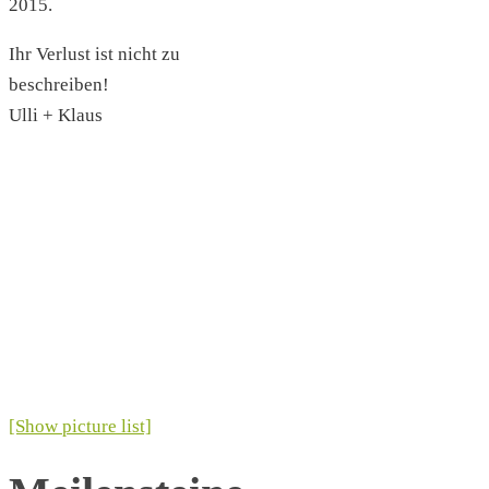
2015.
Ihr Verlust ist nicht zu
beschreiben!
Ulli + Klaus
[Show picture list]