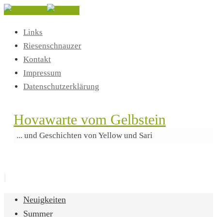
Links
Riesenschnauzer
Kontakt
Impressum
Datenschutzerklärung
Hovawarte vom Gelbstein
... und Geschichten von Yellow und Sari
Zum
Neuigkeiten
Inhalt
Summer