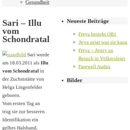
Gesundheit
Neueste Beiträge
Sari – Illu
vom
Freya besteht OB1
Schondratal
Ayva zeigt was sie kann
Freya – Avery zu
Sari wurde
Besuch in Völkersleier
am 18.03.2011 als
Illu
Farewell Audax
vom Schondratal
in
der Zuchststätte von
Bilder
Helga Lingenfelder
geboren.
Vom ersten Tag an
trug sie zur besseren
Identifikation ein
gelbes Halsband,