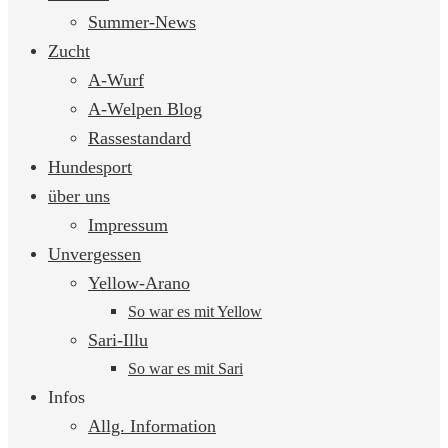
springen
Summer-News
Zucht
A-Wurf
A-Welpen Blog
Rassestandard
Hundesport
über uns
Impressum
Unvergessen
Yellow-Arano
So war es mit Yellow
Sari-Illu
So war es mit Sari
Infos
Allg. Information