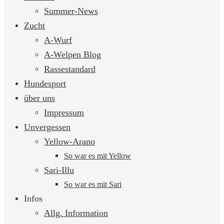
springen
Summer-News
Zucht
A-Wurf
A-Welpen Blog
Rassestandard
Hundesport
über uns
Impressum
Unvergessen
Yellow-Arano
So war es mit Yellow
Sari-Illu
So war es mit Sari
Infos
Allg. Information