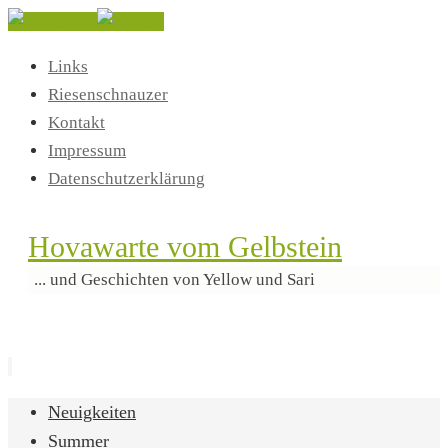
Links
Riesenschnauzer
Kontakt
Impressum
Datenschutzerklärung
Hovawarte vom Gelbstein
... und Geschichten von Yellow und Sari
Zum
Neuigkeiten
Inhalt
Summer