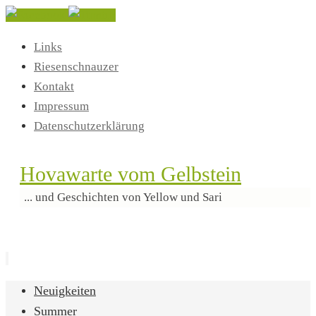
Links
Riesenschnauzer
Kontakt
Impressum
Datenschutzerklärung
Hovawarte vom Gelbstein
... und Geschichten von Yellow und Sari
Zum
Neuigkeiten
Inhalt
Summer