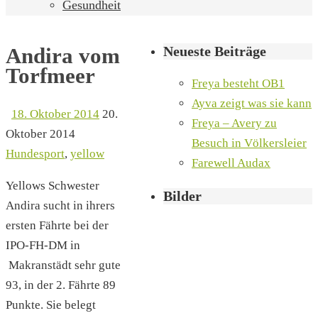
Gesundheit
Neueste Beiträge
Andira vom
Torfmeer
Freya besteht OB1
Ayva zeigt was sie kann
18. Oktober 2014
20.
Freya – Avery zu
Oktober 2014
Besuch in Völkersleier
Hundesport
,
yellow
Farewell Audax
Yellows Schwester
Bilder
Andira sucht in ihrers
ersten Fährte bei der
IPO-FH-DM in
Makranstädt sehr gute
93, in der 2. Fährte 89
Punkte. Sie belegt