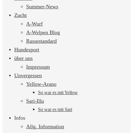
springen
Summer-News
Zucht
A-Wurf
A-Welpen Blog
Rassestandard
Hundesport
über uns
Impressum
Unvergessen
Yellow-Arano
So war es mit Yellow
Sari-Illu
So war es mit Sari
Infos
Allg. Information