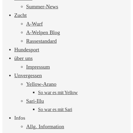
springen
Summer-News
Zucht
A-Wurf
A-Welpen Blog
Rassestandard
Hundesport
über uns
Impressum
Unvergessen
Yellow-Arano
So war es mit Yellow
Sari-Illu
So war es mit Sari
Infos
Allg. Information