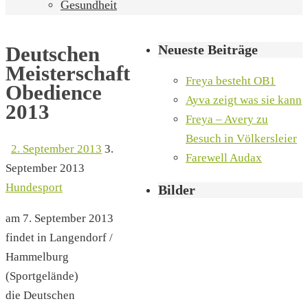
Gesundheit
Neueste Beiträge
Deutschen
Meisterschaft
Freya besteht OB1
Obedience
Ayva zeigt was sie kann
2013
Freya – Avery zu
Besuch in Völkersleier
2. September 2013
3.
Farewell Audax
September 2013
Hundesport
Bilder
am 7. September 2013
findet in Langendorf /
Hammelburg
(Sportgelände)
die Deutschen