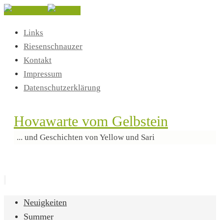
Links
Riesenschnauzer
Kontakt
Impressum
Datenschutzerklärung
Hovawarte vom Gelbstein
... und Geschichten von Yellow und Sari
Zum
Neuigkeiten
Inhalt
Summer