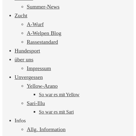
springen
Summer-News
Zucht
A-Wurf
A-Welpen Blog
Rassestandard
Hundesport
über uns
Impressum
Unvergessen
Yellow-Arano
So war es mit Yellow
Sari-Illu
So war es mit Sari
Infos
Allg. Information