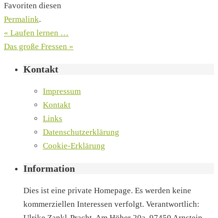
Favoriten diesen
Permalink
.
«
Laufen lernen …
Das große Fressen
»
Kontakt
Impressum
Kontakt
Links
Datenschutzerklärung
Cookie-Erklärung
Information
Dies ist eine private Homepage. Es werden keine
kommerziellen Interessen verfolgt. Verantwortlich:
Ulrike Zankl-Pracht, Am Höher 20a, 97450 Arnstein