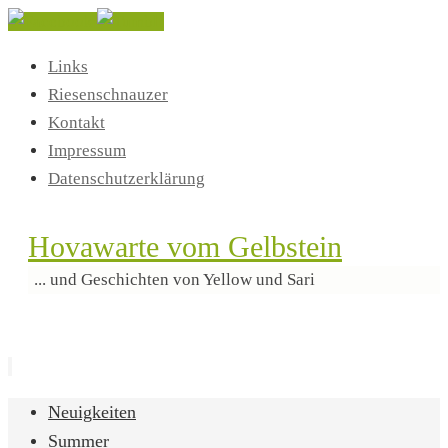
Links
Riesenschnauzer
Kontakt
Impressum
Datenschutzerklärung
Hovawarte vom Gelbstein
... und Geschichten von Yellow und Sari
Zum
Neuigkeiten
Inhalt
Summer