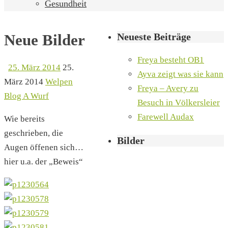
Gesundheit
Neueste Beiträge
Neue Bilder
Freya besteht OB1
25. März 2014
25.
Ayva zeigt was sie kann
März 2014
Welpen
Freya – Avery zu
Blog A Wurf
Besuch in Völkersleier
Farewell Audax
Wie bereits
geschrieben, die
Bilder
Augen öffenen sich…
hier u.a. der „Beweis“