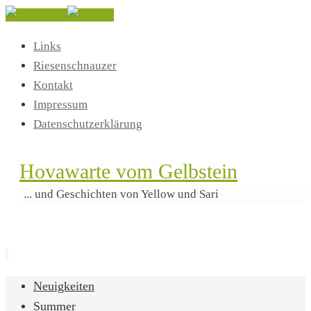
Links
Riesenschnauzer
Kontakt
Impressum
Datenschutzerklärung
Hovawarte vom Gelbstein
... und Geschichten von Yellow und Sari
Zum
Neuigkeiten
Inhalt
Summer