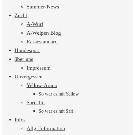
springen
Summer-News
Zucht
A-Wurf
A-Welpen Blog
Rassestandard
Hundesport
über uns
Impressum
Unvergessen
Yellow-Arano
So war es mit Yellow
Sari-Illu
So war es mit Sari
Infos
Allg. Information