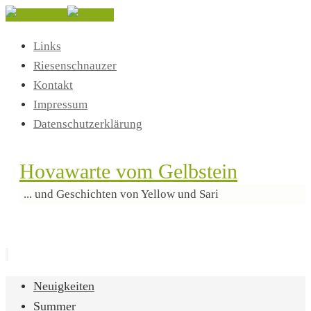
Links
Riesenschnauzer
Kontakt
Impressum
Datenschutzerklärung
Hovawarte vom Gelbstein
... und Geschichten von Yellow und Sari
Zum
Neuigkeiten
Inhalt
Summer