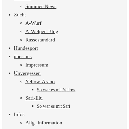
springen
Summer-News
Zucht
A-Wurf
A-Welpen Blog
Rassestandard
Hundesport
über uns
Impressum
Unvergessen
Yellow-Arano
So war es mit Yellow
Sari-Illu
So war es mit Sari
Infos
Allg. Information