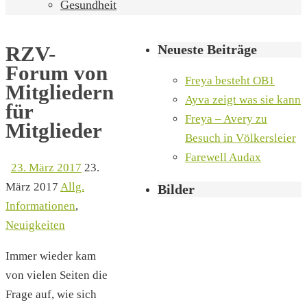
Gesundheit
Neueste Beiträge
RZV-
Forum von
Freya besteht OB1
Mitgliedern
Ayva zeigt was sie kann
für
Freya – Avery zu
Mitglieder
Besuch in Völkersleier
Farewell Audax
23. März 2017
23.
März 2017
Allg.
Bilder
Informationen
,
Neuigkeiten
Immer wieder kam
von vielen Seiten die
Frage auf, wie sich