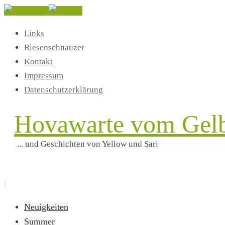
Links
Riesenschnauzer
Kontakt
Impressum
Datenschutzerklärung
Hovawarte vom Gelb
... und Geschichten von Yellow und Sari
Zum
Neuigkeiten
Inhalt
Summer