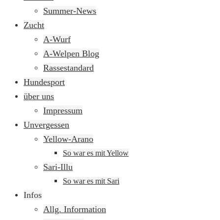
springen
Summer-News
Zucht
A-Wurf
A-Welpen Blog
Rassestandard
Hundesport
über uns
Impressum
Unvergessen
Yellow-Arano
So war es mit Yellow
Sari-Illu
So war es mit Sari
Infos
Allg. Information