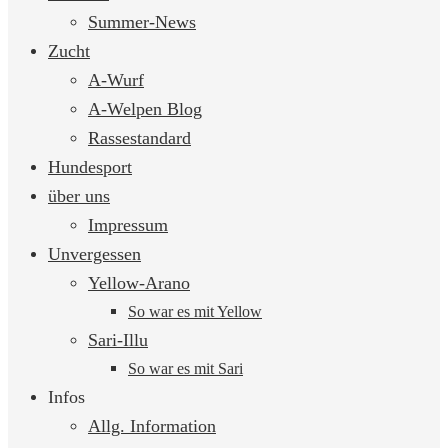
springen
Summer-News
Zucht
A-Wurf
A-Welpen Blog
Rassestandard
Hundesport
über uns
Impressum
Unvergessen
Yellow-Arano
So war es mit Yellow
Sari-Illu
So war es mit Sari
Infos
Allg. Information