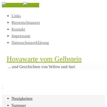
Links
Riesenschnauzer
Kontakt
Impressum
Datenschutzerklärung
Hovawarte vom Gelbstein
... und Geschichten von Yellow und Sari
Zum
Neuigkeiten
Inhalt
Summer