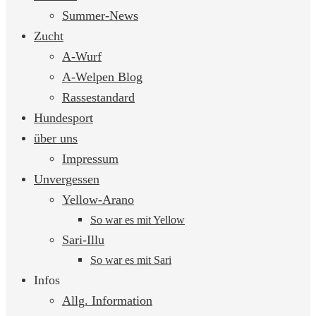
springen
Summer-News
Zucht
A-Wurf
A-Welpen Blog
Rassestandard
Hundesport
über uns
Impressum
Unvergessen
Yellow-Arano
So war es mit Yellow
Sari-Illu
So war es mit Sari
Infos
Allg. Information