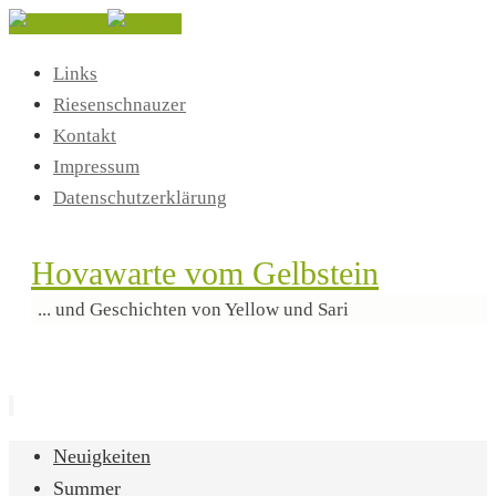
Links
Riesenschnauzer
Kontakt
Impressum
Datenschutzerklärung
Hovawarte vom Gelbstein
... und Geschichten von Yellow und Sari
Zum
Neuigkeiten
Inhalt
Summer