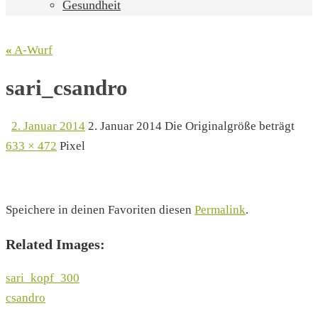
Gesundheit
«
A-Wurf
sari_csandro
2. Januar 2014
2. Januar 2014
Die Originalgröße beträgt
633 × 472
Pixel
Speichere in deinen Favoriten diesen
Permalink
.
Related Images:
sari_kopf_300
csandro