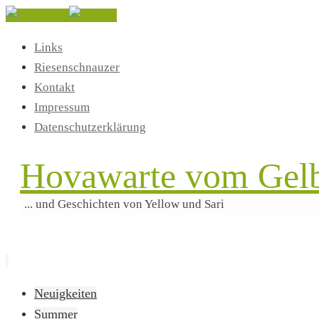
Links
Riesenschnauzer
Kontakt
Impressum
Datenschutzerklärung
Hovawarte vom Gelb
... und Geschichten von Yellow und Sari
Zum
Neuigkeiten
Inhalt
Summer