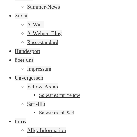
springen
Summer-News
Zucht
A-Wurf
A-Welpen Blog
Rassestandard
Hundesport
über uns
Impressum
Unvergessen
Yellow-Arano
So war es mit Yellow
Sari-Illu
So war es mit Sari
Infos
Allg. Information