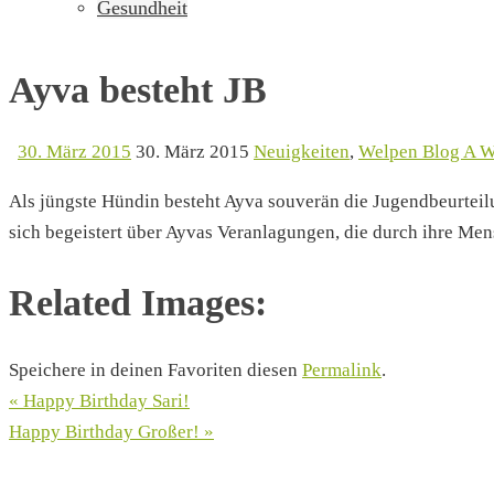
Gesundheit
Ayva besteht JB
30. März 2015
30. März 2015
Neuigkeiten
,
Welpen Blog A W
Als jüngste Hündin besteht Ayva souverän die Jugendbeurteil
sich begeistert über Ayvas Veranlagungen, die durch ihre Me
Related Images:
Speichere in deinen Favoriten diesen
Permalink
.
«
Happy Birthday Sari!
Happy Birthday Großer!
»