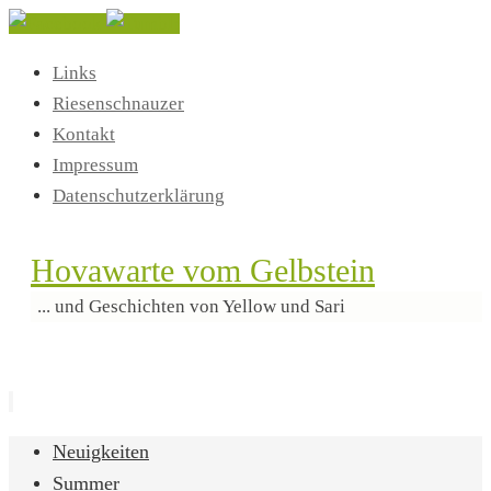
Links
Riesenschnauzer
Kontakt
Impressum
Datenschutzerklärung
Hovawarte vom Gelbstein
... und Geschichten von Yellow und Sari
Zum
Neuigkeiten
Inhalt
Summer