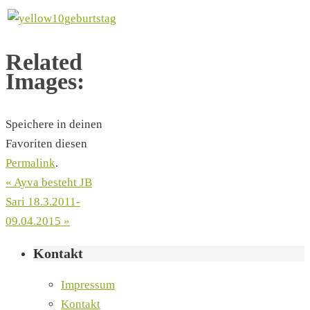
Related
Images:
Speichere in deinen
Favoriten diesen
Permalink
.
«
Ayva besteht JB
Sari 18.3.2011-
09.04.2015
»
Kontakt
Impressum
Kontakt