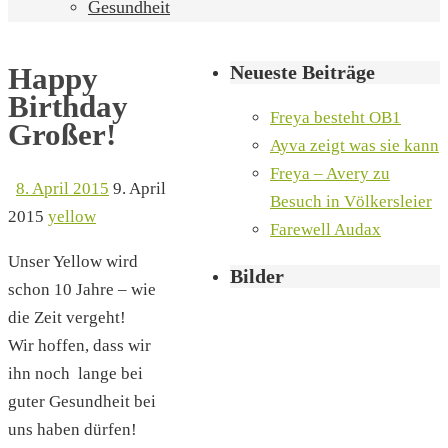
Gesundheit
Neueste Beiträge
Happy
Birthday
Freya besteht OB1
Großer!
Ayva zeigt was sie kann
Freya – Avery zu
8. April 2015
9. April
Besuch in Völkersleier
2015
yellow
Farewell Audax
Unser Yellow wird
Bilder
schon 10 Jahre – wie
die Zeit vergeht!
Wir hoffen, dass wir
ihn noch lange bei
guter Gesundheit bei
uns haben dürfen!