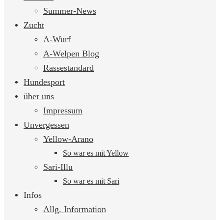
springen
Summer-News
Zucht
A-Wurf
A-Welpen Blog
Rassestandard
Hundesport
über uns
Impressum
Unvergessen
Yellow-Arano
So war es mit Yellow
Sari-Illu
So war es mit Sari
Infos
Allg. Information